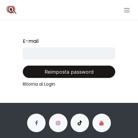
Passa al contenuto
E-mail
Reimposta password
Ritorna al Login