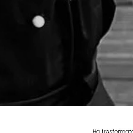
Ha trasformato 