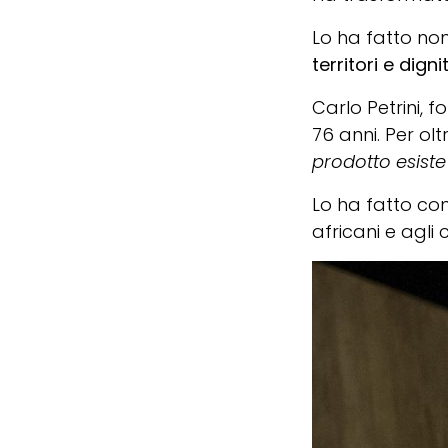
Lo ha fatto non
territori e digni
Carlo Petrini, 
76 anni. Per ol
prodotto esiste
Lo ha fatto con
africani e agli 