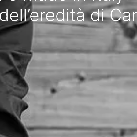
ell’eredità di Car