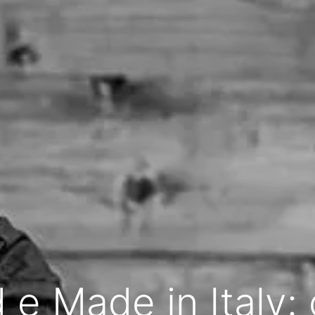
 e Made in Italy: 