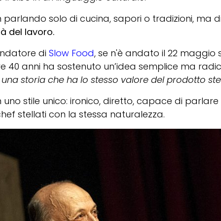
 parlando solo di cucina, sapori o tradizioni, ma d
tà del lavoro.
fondatore di
Slow Food
, se n'è andato il 22 maggio
tre 40 anni ha sostenuto un’idea semplice ma radi
 una storia che ha lo stesso valore del prodotto st
 uno stile unico: ironico, diretto, capace di parlare
chef stellati con la stessa naturalezza.