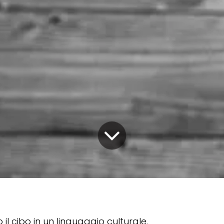
il cibo in un linguaggio culturale.