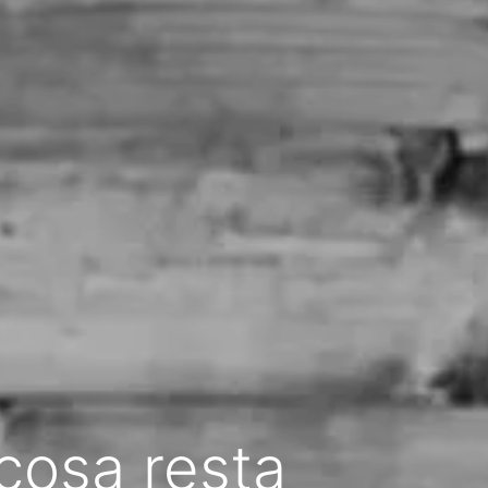
cosa resta