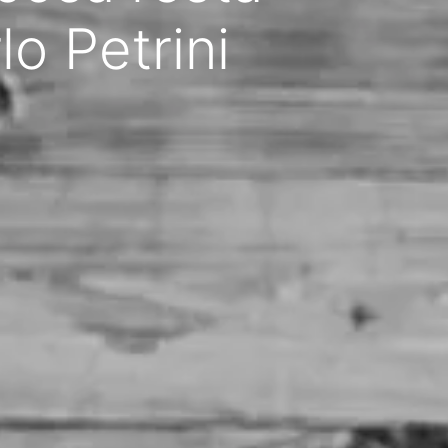
lo Petrini