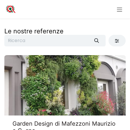
Passa al contenuto
Le nostre referenze
Garden Design di Mafezzoni Maurizio