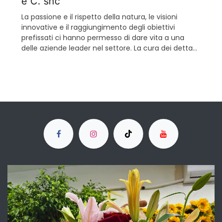
e C. snc
La passione e il rispetto della natura, le visioni
innovative e il raggiungimento degli obiettivi
prefissati ci hanno permesso di dare vita a una
delle aziende leader nel settore. La cura dei dettagli
e il continuo Investimento in studi e mezzi d’opera
ci dà modo di crescere costantemente al fine di
garantire al cliente un prodotto finito unico e di
alta qualità.