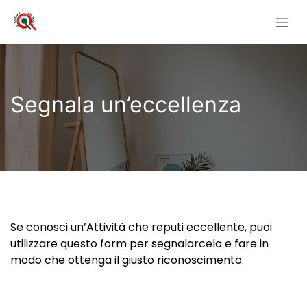
Zum Inhalt springen
Segnala un’eccellenza
Se conosci un’Attività che reputi eccellente, puoi
utilizzare questo form per segnalarcela e fare in
modo che ottenga il giusto riconoscimento.