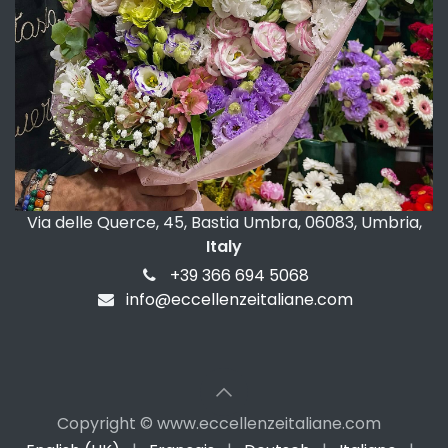
Via delle Querce, 45, Bastia Umbra, 06083, Umbria,
Italy
+39 366 694 5068
info@eccellenzeitaliane.com
Copyright © www.eccellenzeitaliane.com