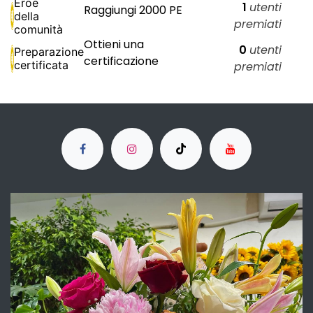
Eroe
1
utenti
Raggiungi 2000 PE
della
premiati
comunità
Ottieni una
0
utenti
Preparazione
certificazione
certificata
premiati