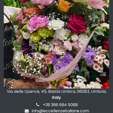
Via delle Querce, 45, Bastia Umbra, 06083, Umbria,
Italy
+39 366 694 5068
info@eccellenzeitaliane.com