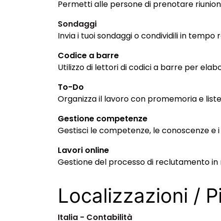
Permetti alle persone di prenotare riunion
Sondaggi
Invia i tuoi sondaggi o condividili in tempo 
Codice a barre
Utilizzo di lettori di codici a barre per ela
To-Do
Organizza il lavoro con promemoria e liste
Gestione competenze
Gestisci le competenze, le conoscenze e i
Lavori online
Gestione del processo di reclutamento in 
Localizzazioni / Pi
Italia - Contabilità