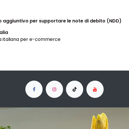
lo aggiuntivo per supportare le note di debito (NDD)
alia
ica italiana per e-commerce