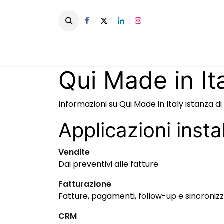
Passa al contenuto
Ho
Qui Made in It
Informazioni su Qui Made in Italy istanza di
Applicazioni insta
Vendite
Dai preventivi alle fatture
Fatturazione
Fatture, pagamenti, follow-up e sincroniz
CRM