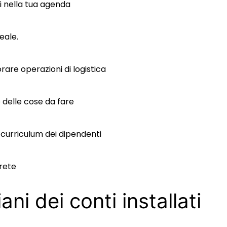
i nella tua agenda
reale.
borare operazioni di logistica
 delle cose da fare
 curriculum dei dipendenti
rete
ani dei conti installati