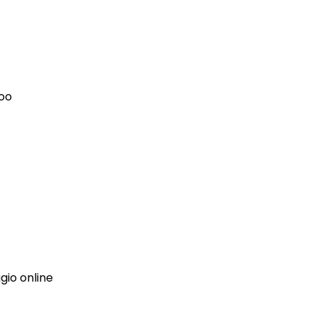
doo
gio online