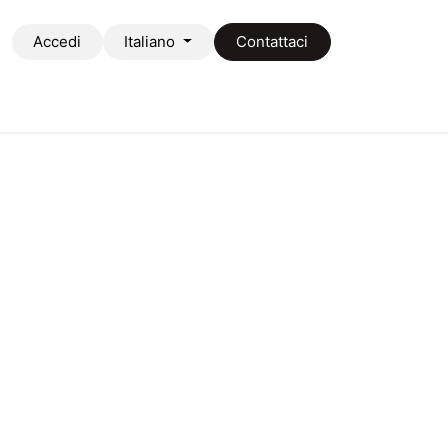
Accedi
Italiano
Contattaci
taci