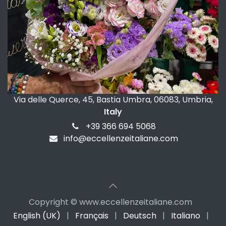
Via delle Querce, 45, Bastia Umbra, 06083, Umbria,
Italy
+39 366 694 5068
info@eccellenzeitaliane.com
Copyright © www.eccellenzeitaliane.com
English (UK)
|
Français
|
Deutsch
|
Italiano
|