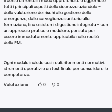
Il corso affronta in modo approfondito e aggiornato
tutti i principali aspetti della sicurezza aziendale –
dalla valutazione dei rischi alla gestione delle
emergenze, dalla sorveglianza sanitaria alla
formazione, fino ai sistemi di gestione integrata – con
un approccio pratico e modulare, pensato per
essere immediatamente applicabile nella realtà
delle PMI.
Ogni modulo include casi reali, riferimenti normativi,
strumenti operativi e un test finale per consolidare le
competenze.
Valutazione
0
0