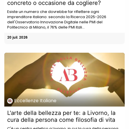
concreto o occasione da cogliere?
Esiste un numero che dovrebbe far riflettere ogni
imprenditore italiano: secondo la Ricerca 2025-2026
dell'Osservatorio Innovazione Digitale nelle PMI del
Politecnico di Milano, il 76% delle PMI itali...
20 juil. 2026
Eccellenze Italiane
L'arte della bellezza per te: a Livorno, la
cura della persona come filosofia di vita
C'è un centro estetico a Livorno, in cui la cura della persona