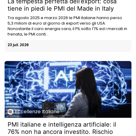
La tempesta perfetta dell’export: cosa
tiene in piedi le PMI del Made in Italy
Tra agosto 2025 e marzo 2026 le PMI italiane hanno perso
5,3 milioni di euro al giorno di export verso gli USA.
Nonostante il caro energia cara, il PIL sotto l'1% ed i mercati in
frenata, le PMI conti...
23 juil. 2026
Eccellenze Italiane
PMI italiane e intelligenza artificiale: il
76% non ha ancora investito. Rischio